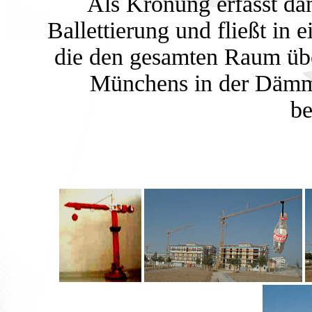
Als Krönung erfasst d
Ballettierung und fließt i
die den gesamten Raum übe
Münchens in der Dämme
be