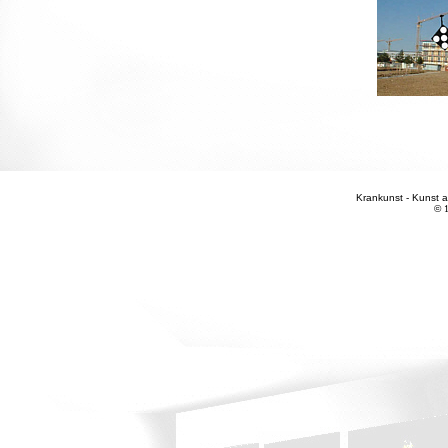
Krankunst - Kunst a
©