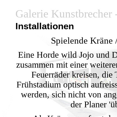
Galerie Kunstbrecher 
Installationen
Spielende Kräne 
Eine Horde wild Jojo und D
zusammen mit einer weitere
Feuerräder kreisen, die 
Frühstadium optisch aufreis
werden, sich nicht von an
der Planer 'ü