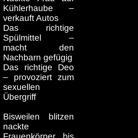
Kühlerhaube –
verkauft Autos
Das richtige
Spülmittel –
macht den
Nachbarn gefügig
Das richtige Deo
– provoziert zum
sexuellen
Übergriff
Bisweilen blitzen
nackte
Frauenkörper bis