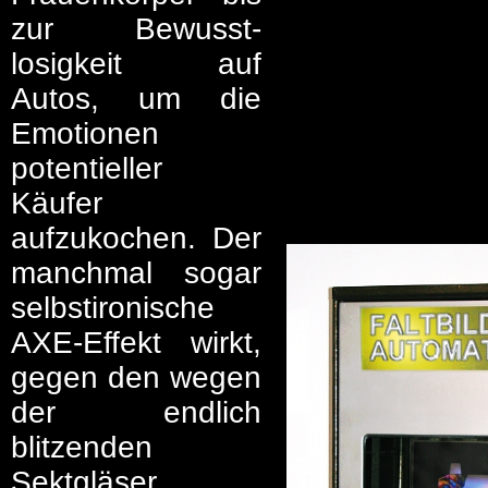
zur Bewusst-
losigkeit auf
Autos, um die
Emotionen
potentieller
Käufer
aufzukochen. Der
manchmal sogar
selbstironische
AXE-Effekt wirkt,
gegen den wegen
der endlich
blitzenden
Sektgläser