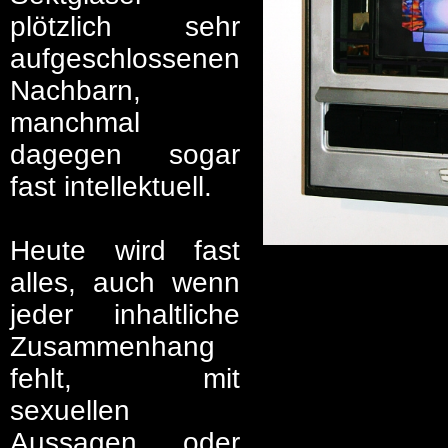
plötzlich sehr
aufgeschlossenen
Nachbarn,
manchmal
dagegen sogar
fast intellektuell.
Heute wird fast
alles, auch wenn
jeder inhaltliche
Zusammenhang
fehlt, mit
sexuellen
Aussagen oder